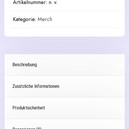
Artikelnummer:
n. v.
cut)
Menge
Kategorie:
Merch
Beschreibung
Zusätzliche Informationen
Produktsicherheit