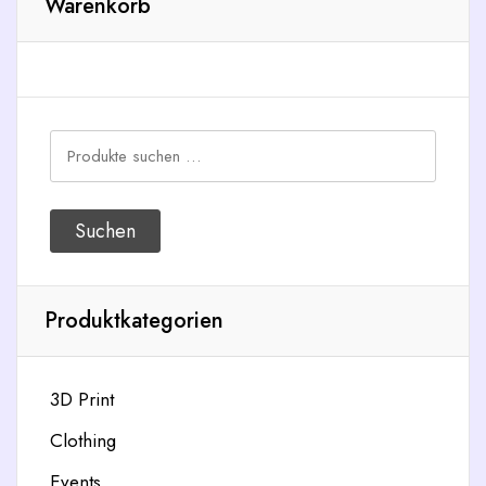
Warenkorb
Suchen
nach:
Suchen
Produktkategorien
3D Print
Clothing
Events