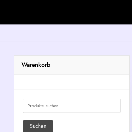
Warenkorb
Suchen
nach:
Suchen