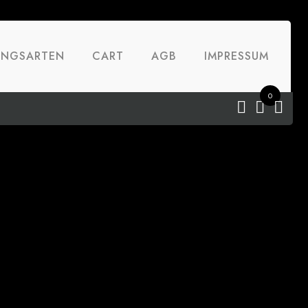
UNGSARTEN
CART
AGB
IMPRESSUM
0