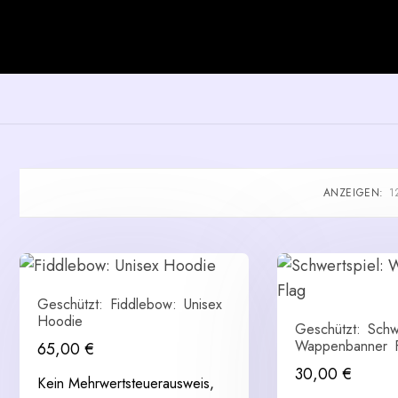
ANZEIGEN:
1
Geschützt: Fiddlebow: Unisex
Hoodie
Geschützt: Schwe
Wappenbanner F
65,00
€
30,00
€
Kein Mehrwertsteuerausweis,